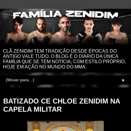
CLÃ ZENIDIM TEM TRADIÇÃO DESDE ÉPOCAS DO
ANTIGO VALE TUDO. O BLOG É O DIÁRIO DA ÚNICA
FAMÍLIA QUE SE TEM NOTÍCIA, COM ESTILO PRÓPRIO,
HOJE EM AÇÃO NO MUNDO DO MMA.
▼
domingo, 20 de novembro de 2022
BATIZADO CE CHLOE ZENIDIM NA
CAPELA MILITAR