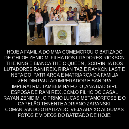
HOJE A FAMILIA DO MMA COMEMOROU O BATIZADO
DE CHLOE ZENIDIM, FILHA DOS LITADORES RICKSON
THE KING E BIANCA THE O QUEEN , SOBRINHA DOS
LUTADORES RANI REX, RIRAN TAZ E RAYKON LAST E
NETA DO PATRIARCA E MATRIARCA DA FAMILIA
ZENIDIM PAULAO IMPERADOR E SANDRA
IMPERATRIZ. TAMBEM NA FOTO ,ANA BAD GIRL
ESPOSA DE RANI REX ,COM.O FILHO DO CASAL
RAYAN ZENIDIM , O PRIMO LUCAS METAMORFOSE E O
CAPELÃO TENENTE ADRIANO ZARANSKI,
COMANDANDO O BATIZADO. VEJA ABAIXO ALGUMAS
FOTOS E VIDEOS DO BATIZADO DE HOJE: