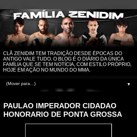
CLÃ ZENIDIM TEM TRADIÇÃO DESDE ÉPOCAS DO
ANTIGO VALE TUDO. O BLOG É O DIÁRIO DA ÚNICA
FAMÍLIA QUE SE TEM NOTÍCIA, COM ESTILO PRÓPRIO,
HOJE EM AÇÃO NO MUNDO DO MMA.
▼
quarta-feira, 19 de outubro de 2022
PAULAO IMPERADOR CIDADAO
HONORARIO DE PONTA GROSSA