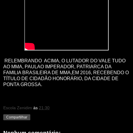
RELEMBRANDO ACIMA, O LUTADOR DO VALE TUDO
AO MMA, PAULAO IMPERADOR, PATRIARCA DA
FAMILIA BRASILEIRA DE MMA,EM 2016, RECEBENDO O
TÍTULO DE CIDADÃO HONORÁRIO, DA CIDADE DE
PONTA GROSSA.
Escola Zenidim
às
21:30
Compartilhar
Nenhum comentário: