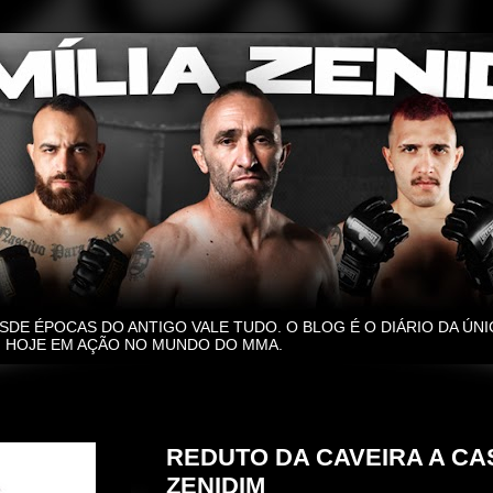
SDE ÉPOCAS DO ANTIGO VALE TUDO. O BLOG É O DIÁRIO DA ÚNI
O, HOJE EM AÇÃO NO MUNDO DO MMA.
segunda-feira, 9 de março de 2020
REDUTO DA CAVEIRA A CAS
ZENIDIM