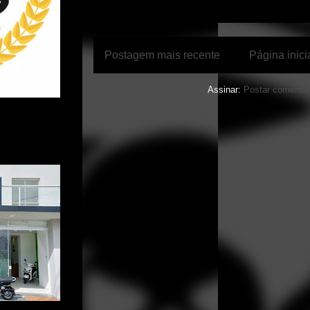
Postagem mais recente
Página inici
Assinar:
Postar comentár