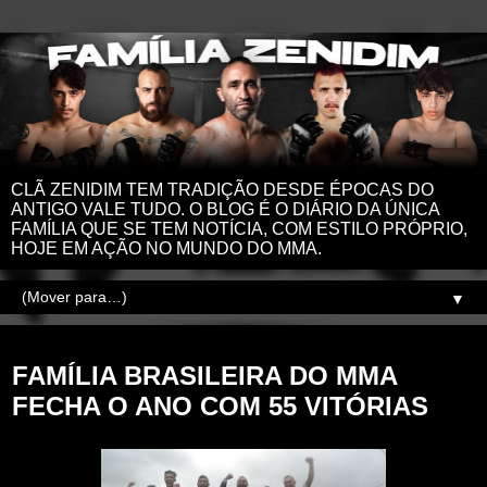
CLÃ ZENIDIM TEM TRADIÇÃO DESDE ÉPOCAS DO
ANTIGO VALE TUDO. O BLOG É O DIÁRIO DA ÚNICA
FAMÍLIA QUE SE TEM NOTÍCIA, COM ESTILO PRÓPRIO,
HOJE EM AÇÃO NO MUNDO DO MMA.
▼
quinta-feira, 2 de janeiro de 2020
FAMÍLIA BRASILEIRA DO MMA
FECHA O ANO COM 55 VITÓRIAS