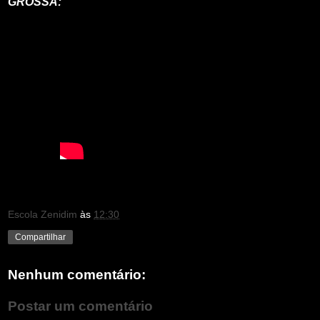
GROSSA:
Escola Zenidim
às
12:30
Compartilhar
Nenhum comentário:
Postar um comentário