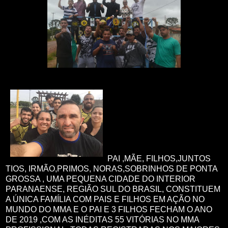
PAI ,MÃE, FILHOS,JUNTOS
TIOS, IRMÃO,PRIMOS, NORAS,SOBRINHOS DE PONTA
GROSSA , UMA PEQUENA CIDADE DO INTERIOR
PARANAENSE, REGIÃO SUL DO BRASIL, CONSTITUEM
A ÚNICA FAMÍLIA COM PAIS E FILHOS EM AÇÃO NO
MUNDO DO MMA E O PAI E 3 FILHOS FECHAM O ANO
DE 2019 ,COM AS INÉDITAS 55 VITÓRIAS NO MMA