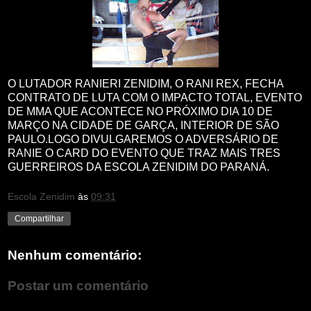
O LUTADOR RANIERI ZENIDIM, O RANI REX, FECHA
CONTRATO DE LUTA COM O IMPACTO TOTAL, EVENTO
DE MMA QUE ACONTECE NO PRÓXIMO DIA 10 DE
MARÇO NA CIDADE DE GARÇA, INTERIOR DE SÃO
PAULO.LOGO DIVULGAREMOS O ADVERSÁRIO DE
RANIE O CARD DO EVENTO QUE TRAZ MAIS TRES
GUERREIROS DA ESCOLA ZENIDIM DO PARANÁ.
Escola Zenidim
às
09:31
Compartilhar
Nenhum comentário:
Postar um comentário