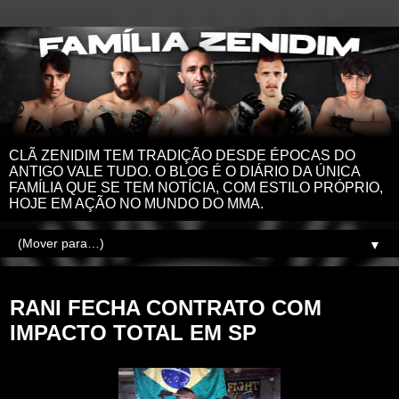
CLÃ ZENIDIM TEM TRADIÇÃO DESDE ÉPOCAS DO
ANTIGO VALE TUDO. O BLOG É O DIÁRIO DA ÚNICA
FAMÍLIA QUE SE TEM NOTÍCIA, COM ESTILO PRÓPRIO,
HOJE EM AÇÃO NO MUNDO DO MMA.
▼
sexta-feira, 27 de janeiro de 2012
RANI FECHA CONTRATO COM
IMPACTO TOTAL EM SP