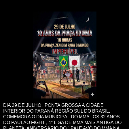
DIA 29 DE JULHO , PONTA GROSSA A CIDADE
INTERIOR DO PARANÁ REGIÃO SUL DO BRASIL,
COMEMORA O DIA MUNICIPAL DO MMA , OS 32 ANOS
DO PAULÃO FIGHT , 4° LIGA DE MMA MAIS ANTIGA DO
PLANETA, ANIVERSÁRIO DO " PAI E AVÔ DO MMA NA