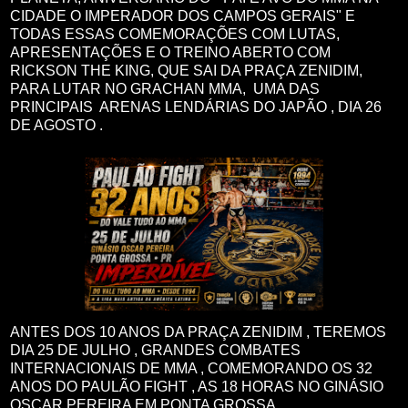
CIDADE O IMPERADOR DOS CAMPOS GERAIS" E
TODAS ESSAS COMEMORAÇÕES COM LUTAS,
APRESENTAÇÕES E O TREINO ABERTO COM
RICKSON THE KING, QUE SAI DA PRAÇA ZENIDIM,
PARA LUTAR NO GRACHAN MMA, UMA DAS
PRINCIPAIS ARENAS LENDÁRIAS DO JAPÃO , DIA 26
DE AGOSTO .
ANTES DOS 10 ANOS DA PRAÇA ZENIDIM , TEREMOS
DIA 25 DE JULHO , GRANDES COMBATES
INTERNACIONAIS DE MMA , COMEMORANDO OS 32
ANOS DO PAULÃO FIGHT , AS 18 HORAS NO GINÁSIO
OSCAR PEREIRA EM PONTA GROSSA.