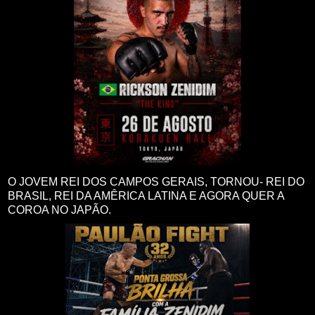
O JOVEM REI DOS CAMPOS GERAIS, TORNOU- REI DO
BRASIL, REI DA AMÊRICA LATINA E AGORA QUER A
COROA NO JAPÃO.