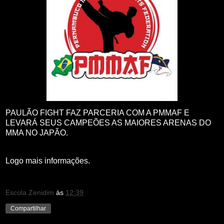
PAULÃO FIGHT FAZ PARCERIA COM A PMMAF E
LEVARÁ SEUS CAMPEÕES AS MAIORES ARENAS DO
MMA NO JAPÃO.
Logo mais informações.
Escola Zenidim
às
12:39
Compartilhar