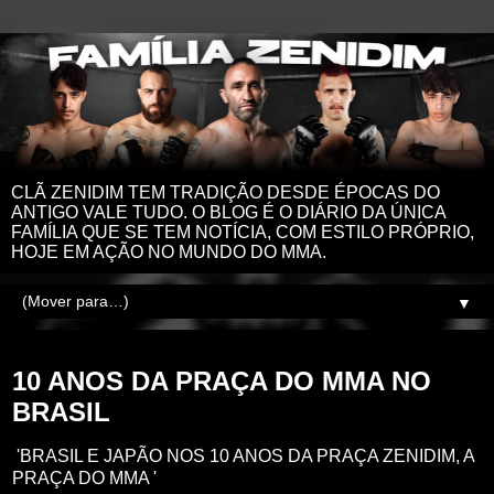
CLÃ ZENIDIM TEM TRADIÇÃO DESDE ÉPOCAS DO
ANTIGO VALE TUDO. O BLOG É O DIÁRIO DA ÚNICA
FAMÍLIA QUE SE TEM NOTÍCIA, COM ESTILO PRÓPRIO,
HOJE EM AÇÃO NO MUNDO DO MMA.
▼
terça-feira, 23 de junho de 2026
10 ANOS DA PRAÇA DO MMA NO
BRASIL
'BRASIL E JAPÃO NOS 10 ANOS DA PRAÇA ZENIDIM, A
PRAÇA DO MMA '