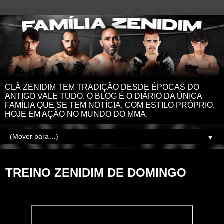
CLÃ ZENIDIM TEM TRADIÇÃO DESDE ÉPOCAS DO
ANTIGO VALE TUDO. O BLOG É O DIÁRIO DA ÚNICA
FAMÍLIA QUE SE TEM NOTÍCIA, COM ESTILO PRÓPRIO,
HOJE EM AÇÃO NO MUNDO DO MMA.
▼
segunda-feira, 2 de março de 2026
TREINO ZENIDIM DE DOMINGO