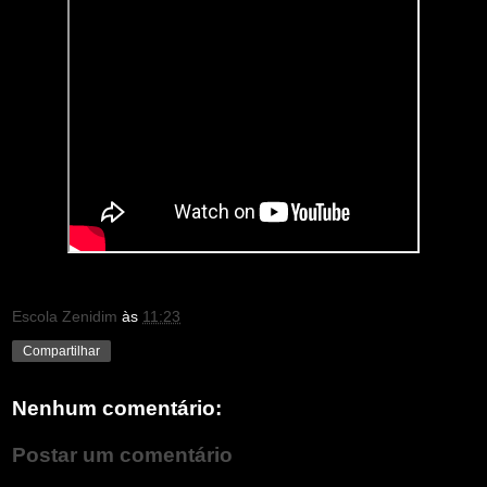
Escola Zenidim
às
11:23
Compartilhar
Nenhum comentário:
Postar um comentário