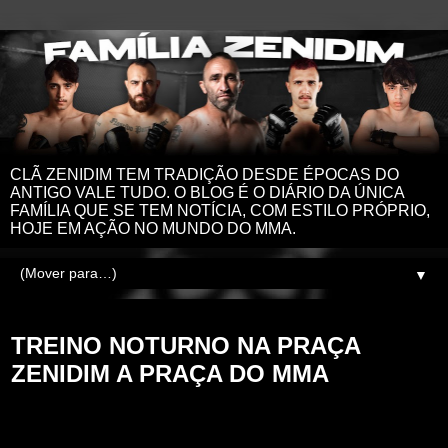
CLÃ ZENIDIM TEM TRADIÇÃO DESDE ÉPOCAS DO
ANTIGO VALE TUDO. O BLOG É O DIÁRIO DA ÚNICA
FAMÍLIA QUE SE TEM NOTÍCIA, COM ESTILO PRÓPRIO,
HOJE EM AÇÃO NO MUNDO DO MMA.
▼
quinta-feira, 22 de janeiro de 2026
TREINO NOTURNO NA PRAÇA
ZENIDIM A PRAÇA DO MMA