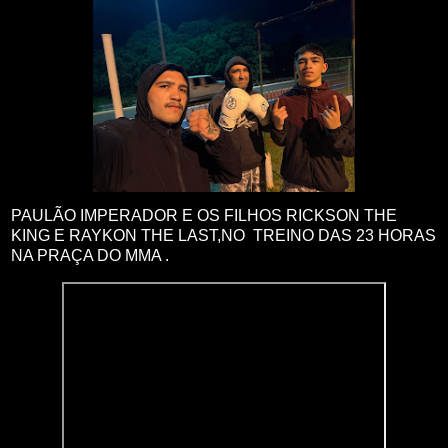
PAULÃO IMPERADOR E OS FILHOS RICKSON THE
KING E RAYKON THE LAST,NO TREINO DAS 23 HORAS
NA PRAÇA DO MMA .