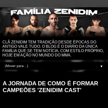
CLÃ ZENIDIM TEM TRADIÇÃO DESDE ÉPOCAS DO
ANTIGO VALE TUDO. O BLOG É O DIÁRIO DA ÚNICA
FAMÍLIA QUE SE TEM NOTÍCIA, COM ESTILO PRÓPRIO,
HOJE EM AÇÃO NO MUNDO DO MMA.
▼
sábado, 29 de novembro de 2025
A JORNADA DE COMO É FORMAR
CAMPEÔES 'ZENIDIM CAST'