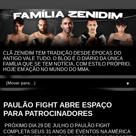
CLÃ ZENIDIM TEM TRADIÇÃO DESDE ÉPOCAS DO
ANTIGO VALE TUDO. O BLOG É O DIÁRIO DA ÚNICA
FAMÍLIA QUE SE TEM NOTÍCIA, COM ESTILO PRÓPRIO,
HOJE EM AÇÃO NO MUNDO DO MMA.
▼
sábado, 28 de junho de 2025
PAULÃO FIGHT ABRE ESPAÇO
PARA PATROCINADORES
PRÓXIMO DIA 29 DE JULHO O PAULÃO FIGHT
COMPLETA SEUS 31 ANOS DE EVENTOS NA AMÉRICA