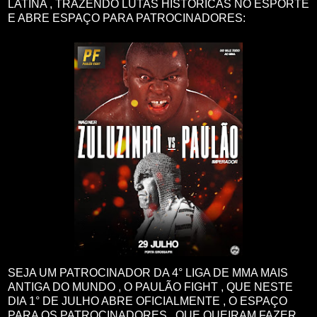
LATINA , TRAZENDO LUTAS HISTÓRICAS NO ESPORTE
E ABRE ESPAÇO PARA PATROCINADORES:
SEJA UM PATROCINADOR DA 4° LIGA DE MMA MAIS
ANTIGA DO MUNDO , O PAULÃO FIGHT , QUE NESTE
DIA 1° DE JULHO ABRE OFICIALMENTE , O ESPAÇO
PARA OS PATROCINADORES , QUE QUEIRAM FAZER