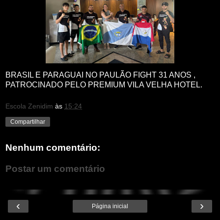
BRASIL E PARAGUAI NO PAULÃO FIGHT 31 ANOS ,
PATROCINADO PELO PREMIUM VILA VELHA HOTEL.
Escola Zenidim
às
15:24
Compartilhar
Nenhum comentário:
Postar um comentário
‹
›
Página inicial