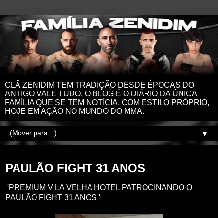
CLÃ ZENIDIM TEM TRADIÇÃO DESDE ÉPOCAS DO
ANTIGO VALE TUDO. O BLOG É O DIÁRIO DA ÚNICA
FAMÍLIA QUE SE TEM NOTÍCIA, COM ESTILO PRÓPRIO,
HOJE EM AÇÃO NO MUNDO DO MMA.
▼
sexta-feira, 4 de abril de 2025
PAULÃO FIGHT 31 ANOS
'PREMIUM VILA VELHA HOTEL PATROCINANDO O
PAULÃO FIGHT 31 ANOS '