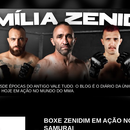
SDE ÉPOCAS DO ANTIGO VALE TUDO. O BLOG É O DIÁRIO DA ÚNI
O, HOJE EM AÇÃO NO MUNDO DO MMA.
quinta-feira, 13 de março de 2025
BOXE ZENIDIM EM AÇÃO N
SAMURAI