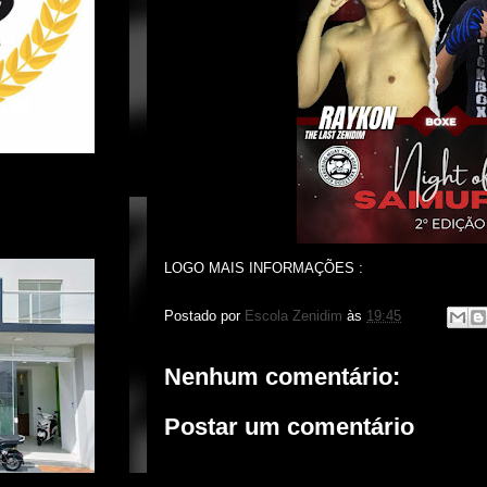
LOGO MAIS INFORMAÇÕES :
Postado por
Escola Zenidim
às
19:45
Nenhum comentário:
Postar um comentário