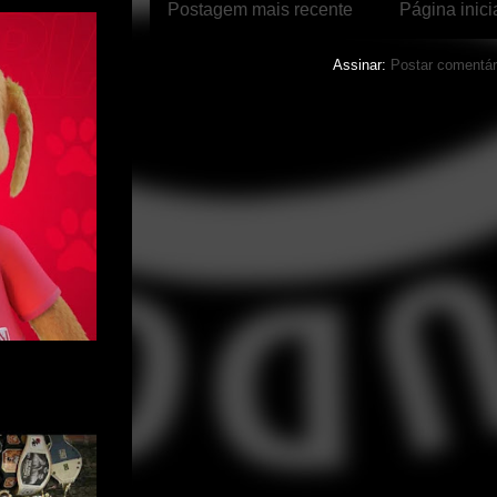
Postagem mais recente
Página inici
Assinar:
Postar comentár