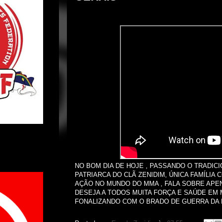
NO BOM DIA DE HOJE , PASSANDO O TRADICI
PATRIARCA DO CLÃ ZENIDIM, ÚNICA FAMÍLIA 
AÇÃO NO MUNDO DO MMA , FALA SOBRE APEN
DESEJA A TODOS MUITA FORÇA E SAÚDE EM 
FONALIZANDO COM O BRADO DE GUERRA DA F