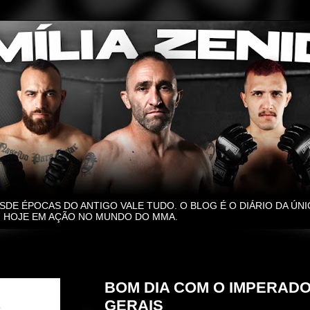
SDE ÉPOCAS DO ANTIGO VALE TUDO. O BLOG É O DIÁRIO DA ÚNI
O, HOJE EM AÇÃO NO MUNDO DO MMA.
segunda-feira, 16 de dezembro de 2024
BOM DIA COM O IMPERAD
GERAIS