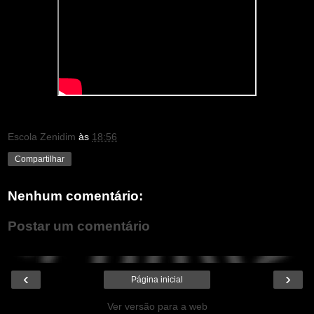
Escola Zenidim
às
18:56
Compartilhar
Nenhum comentário:
Postar um comentário
‹
›
Página inicial
Ver versão para a web