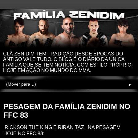
CLÃ ZENIDIM TEM TRADIÇÃO DESDE ÉPOCAS DO
ANTIGO VALE TUDO. O BLOG É O DIÁRIO DA ÚNICA
FAMÍLIA QUE SE TEM NOTÍCIA, COM ESTILO PRÓPRIO,
HOJE EM AÇÃO NO MUNDO DO MMA.
▼
quarta-feira, 23 de outubro de 2024
PESAGEM DA FAMÍLIA ZENIDIM NO
FFC 83
RICKSON THE KING E RIRAN TAZ , NA PESAGEM
HOJE NO FFC 83: