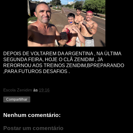
DEPOIS DE VOLTAREM DA ARGENTINA , NA ÚLTIMA
SEGUNDA FEIRA, HOJE O CLÃ ZENIDIM , JA
RERORNOU AOS TREINOS ZENIDIM,BPREPARANDO
,PARA FUTUROS DESAFIOS .
Escola Zenidim
às
19:16
Compartilhar
Nenhum comentário:
Postar um comentário