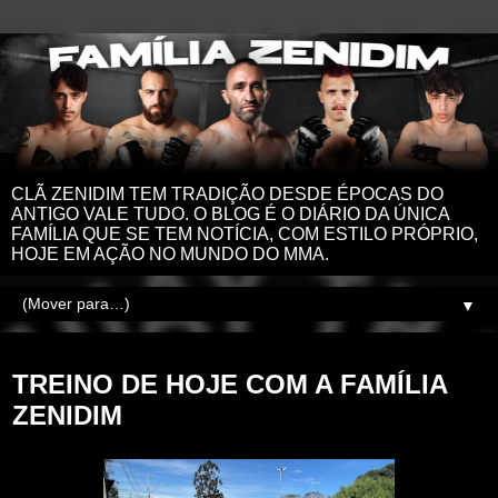
CLÃ ZENIDIM TEM TRADIÇÃO DESDE ÉPOCAS DO
ANTIGO VALE TUDO. O BLOG É O DIÁRIO DA ÚNICA
FAMÍLIA QUE SE TEM NOTÍCIA, COM ESTILO PRÓPRIO,
HOJE EM AÇÃO NO MUNDO DO MMA.
▼
quarta-feira, 17 de abril de 2024
TREINO DE HOJE COM A FAMÍLIA
ZENIDIM