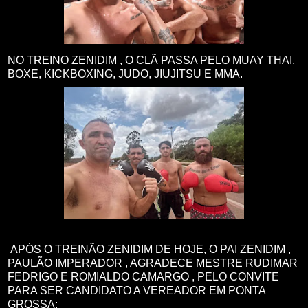
NO TREINO ZENIDIM , O CLÃ PASSA PELO MUAY THAI,
BOXE, KICKBOXING, JUDO, JIUJITSU E MMA.
APÓS O TREINÃO ZENIDIM DE HOJE, O PAI ZENIDIM ,
PAULÃO IMPERADOR , AGRADECE MESTRE RUDIMAR
FEDRIGO E ROMIALDO CAMARGO , PELO CONVITE
PARA SER CANDIDATO A VEREADOR EM PONTA
GROSSA: