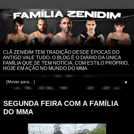
CLÃ ZENIDIM TEM TRADIÇÃO DESDE ÉPOCAS DO
ANTIGO VALE TUDO. O BLOG É O DIÁRIO DA ÚNICA
FAMÍLIA QUE SE TEM NOTÍCIA, COM ESTILO PRÓPRIO,
HOJE EM AÇÃO NO MUNDO DO MMA.
▼
segunda-feira, 15 de janeiro de 2024
SEGUNDA FEIRA COM A FAMÍLIA
DO MMA