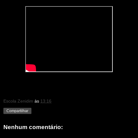
Escola Zenidim
às
13:16
Compartilhar
Nenhum comentário: