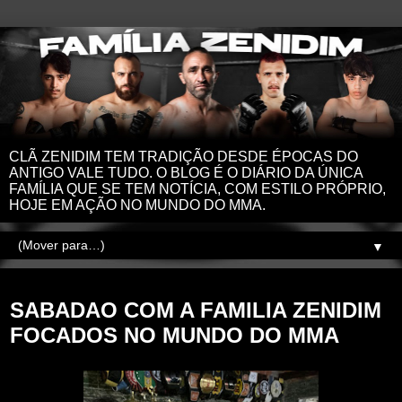
CLÃ ZENIDIM TEM TRADIÇÃO DESDE ÉPOCAS DO
ANTIGO VALE TUDO. O BLOG É O DIÁRIO DA ÚNICA
FAMÍLIA QUE SE TEM NOTÍCIA, COM ESTILO PRÓPRIO,
HOJE EM AÇÃO NO MUNDO DO MMA.
▼
sábado, 3 de setembro de 2022
SABADAO COM A FAMILIA ZENIDIM
FOCADOS NO MUNDO DO MMA