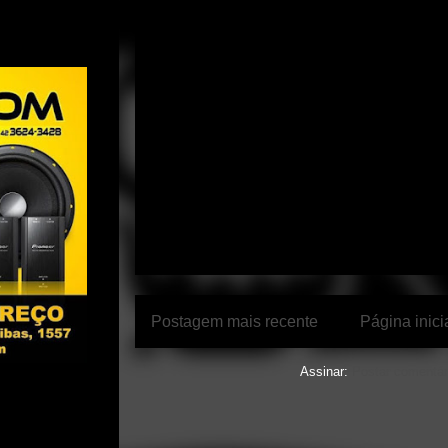
Postagem mais recente
Página inici
Assinar:
Postar comentár