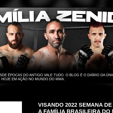
SDE ÉPOCAS DO ANTIGO VALE TUDO. O BLOG É O DIÁRIO DA ÚNI
O, HOJE EM AÇÃO NO MUNDO DO MMA.
terça-feira, 21 de dezembro de 2021
VISANDO 2022 SEMANA D
A FAMÍLIA BRASILEIRA DO