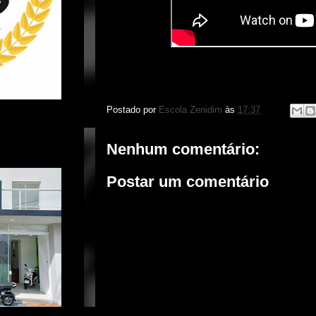
Postado por
Escola Zenidim
às
17:37
Nenhum comentário:
Postar um comentário