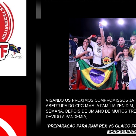
VISANDO OS PRÓXIMOS COMPROMISSOS JÁ EM
ABERTURA DO CPG MMA, A FAMÍLIA ZENIDIM
SEMANA, DEPOIS DE UM ANO DE MUITOS TR
DEVIDO A PANDEMIA,.
'PREPARAÇÃO PARA RANI REX VS GLAICO F
MORCEGUINHO