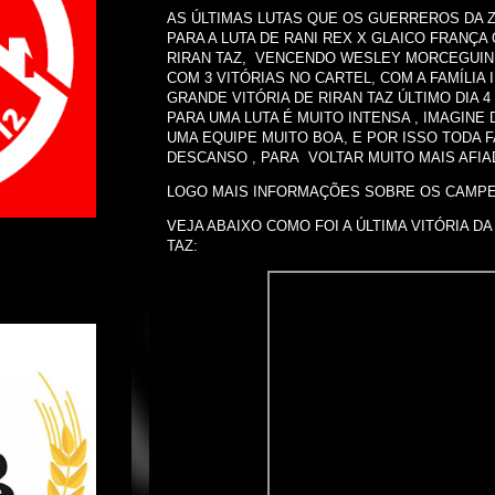
AS ÚLTIMAS LUTAS QUE OS GUERREROS DA Z
PARA A LUTA DE RANI REX X GLAICO FRANÇA 
RIRAN TAZ, VENCENDO WESLEY MORCEGUINH
COM 3 VITÓRIAS NO CARTEL, COM A FAMÍLIA
GRANDE VITÓRIA DE RIRAN TAZ ÚLTIMO DIA 
PARA UMA LUTA É MUITO INTENSA , IMAGINE 
UMA EQUIPE MUITO BOA, E POR ISSO TODA FA
DESCANSO , PARA VOLTAR MUITO MAIS AFIAD
LOGO MAIS INFORMAÇÕES SOBRE OS CAMPEÕ
VEJA ABAIXO COMO FOI A ÚLTIMA VITÓRIA DA
TAZ: