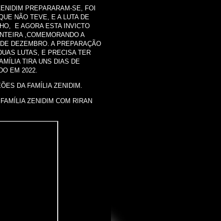
ENIDIM PREPARARAM-SE, FOI
QUE NÃO TEVE, E A LUTA DE
O, E AGORA ESTA INVICTO
 INTEIRA ,COMEMORANDO A
4 DE DEZEMBRO. A PREPARAÇÃO
DUAS LUTAS, E PRECISA TER
MÍLIA TIRA UNS DIAS DE
O EM 2022.
ES DA FAMÍLIA ZENIDIM.
 FAMÍLIA ZENIDIM COM RIRAN