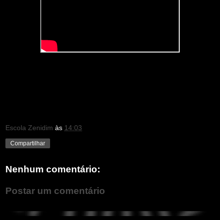
Escola Zenidim
às
14:03
Compartilhar
Nenhum comentário:
Postar um comentário