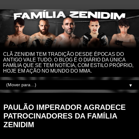
CLÃ ZENIDIM TEM TRADIÇÃO DESDE ÉPOCAS DO
ANTIGO VALE TUDO. O BLOG É O DIÁRIO DA ÚNICA
FAMÍLIA QUE SE TEM NOTÍCIA, COM ESTILO PRÓPRIO,
HOJE EM AÇÃO NO MUNDO DO MMA.
▼
sexta-feira, 24 de setembro de 2021
PAULÃO IMPERADOR AGRADECE
PATROCINADORES DA FAMÍLIA
ZENIDIM