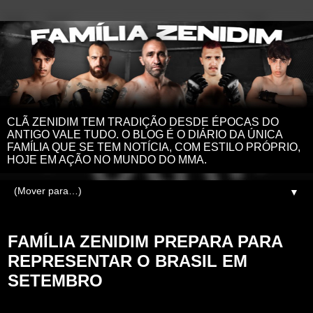
CLÃ ZENIDIM TEM TRADIÇÃO DESDE ÉPOCAS DO
ANTIGO VALE TUDO. O BLOG É O DIÁRIO DA ÚNICA
FAMÍLIA QUE SE TEM NOTÍCIA, COM ESTILO PRÓPRIO,
HOJE EM AÇÃO NO MUNDO DO MMA.
▼
terça-feira, 3 de agosto de 2021
FAMÍLIA ZENIDIM PREPARA PARA
REPRESENTAR O BRASIL EM
SETEMBRO