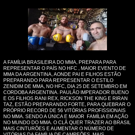
A FAMÍLIA BRASILEIRA DO MMA, PREPARA PARA
REPRESENTAR O PAÍS NO HFC , MAIOR EVENTO DE
MMA DA ARGENTINA, AONDE PAI E FILHOS ESTÃO
PREPARANDO PARA REPRESENTAR O ESTILO
ZENIDIM DE MMA, NO HFC, DIA 25 DE SETEMBRO EM
CORDOBA ARGENTINA. PAULÃO IMPERADOR BUENO
E OS FILHOS RANI REX, RICKSON THE KING E RIRAN
TAZ, ESTÃO PREPARANDO FORTE, PARA QUEBRAR O
PRÓPRIO RECORD DE 56 VITÓRIAS PROFISSIONAIS
NO MMA. SENDO A ÚNICA E MAIOR FAMÍLIA EM AÇÃO
NO MUNDO DO MMA. O CLÃ QUER TRAZER AO BRASIL
MAIS CINTURÕES E AUMENTAR O NÚMERO DE
VITÓRIAS DA FAMÍLIA DE CAMPEÕES. MAIS