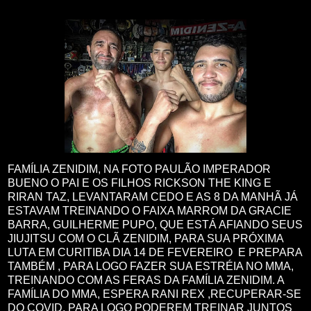
FAMÍLIA ZENIDIM, NA FOTO PAULÃO IMPERADOR
BUENO O PAI E OS FILHOS RICKSON THE KING E
RIRAN TAZ, LEVANTARAM CEDO E AS 8 DA MANHÃ JÁ
ESTAVAM TREINANDO O FAIXA MARROM DA GRACIE
BARRA, GUILHERME PUPO, QUE ESTÁ AFIANDO SEUS
JIUJITSU COM O CLÃ ZENIDIM, PARA SUA PRÓXIMA
LUTA EM CURITIBA DIA 14 DE FEVEREIRO E PREPARA
TAMBÉM , PARA LOGO FAZER SUA ESTRÉIA NO MMA,
TREINANDO COM AS FERAS DA FAMÍLIA ZENIDIM. A
FAMÍLIA DO MMA, ESPERA RANI REX ,RECUPERAR-SE
DO COVID, PARA LOGO PODEREM TREINAR JUNTOS