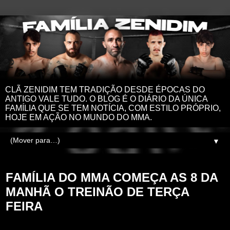
CLÃ ZENIDIM TEM TRADIÇÃO DESDE ÉPOCAS DO
ANTIGO VALE TUDO. O BLOG É O DIÁRIO DA ÚNICA
FAMÍLIA QUE SE TEM NOTÍCIA, COM ESTILO PRÓPRIO,
HOJE EM AÇÃO NO MUNDO DO MMA.
▼
terça-feira, 2 de fevereiro de 2021
FAMÍLIA DO MMA COMEÇA AS 8 DA
MANHÃ O TREINÃO DE TERÇA
FEIRA