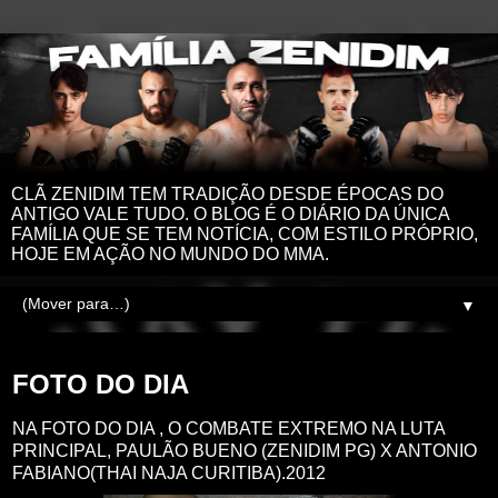
CLÃ ZENIDIM TEM TRADIÇÃO DESDE ÉPOCAS DO
ANTIGO VALE TUDO. O BLOG É O DIÁRIO DA ÚNICA
FAMÍLIA QUE SE TEM NOTÍCIA, COM ESTILO PRÓPRIO,
HOJE EM AÇÃO NO MUNDO DO MMA.
▼
segunda-feira, 10 de fevereiro de 2014
FOTO DO DIA
NA FOTO DO DIA , O COMBATE EXTREMO NA LUTA
PRINCIPAL, PAULÃO BUENO (ZENIDIM PG) X ANTONIO
FABIANO(THAI NAJA CURITIBA).2012