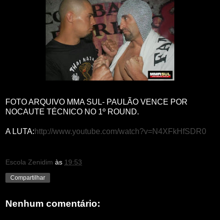
FOTO ARQUIVO MMA SUL- PAULÃO VENCE POR
NOCAUTE TÉCNICO NO 1º ROUND.
A LUTA:
http://www.youtube.com/watch?v=N4XFkHfSDR0
Escola Zenidim
às
19:53
Compartilhar
Nenhum comentário: